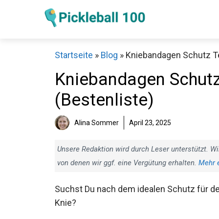
Zum
Inhalt
springen
Startseite
»
Blog
»
Kniebandagen Schutz Tes
Kniebandagen Schutz 
(Bestenliste)
Sch
Alina Sommer
April 23, 2025
Unsere Redaktion wird durch Leser unterstützt. Wi
von denen wir ggf. eine Vergütung erhalten.
Mehr 
Suchst Du nach dem idealen Schutz für
dein Knie?