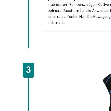
bietet genau das richtige Maß an Unters
stabilisieren. Die hochwertigen Klettve
optimale Passform für alle Anwender. Di
einen rutschfesten Halt. Die Bewegungsf
sicherer an.