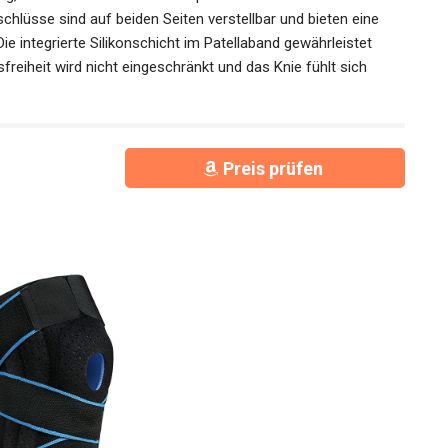
tützung, um die Kniescheibe bei körperlicher Aktivität zu
rschlüsse sind auf beiden Seiten verstellbar und bieten eine
e integrierte Silikonschicht im Patellaband gewährleistet
reiheit wird nicht eingeschränkt und das Knie fühlt sich
Preis prüfen