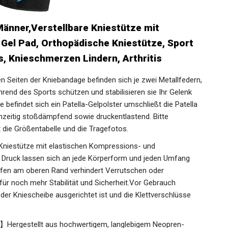
ner,Verstellbare Kniestütze mit
a Gel Pad, Orthopädische Kniestütze, Sport
, Knieschmerzen Lindern, Arthritis
 Seiten der Kniebandage befinden sich je zwei
ch erhöhen. Während des Sports schützen und stabilisieren
der Kniebandage befindet sich ein Patella-Gelpolster
eich, elastisch und gleichzeitig stoßdämpfend sowie
vor dem Kauf unbedingt die Größentabelle und die
iestütze mit elastischen Kompressions- und
 Druck lassen sich an jede Körperform und jeden Umfang
eifen am oberen Rand verhindert Verrutschen oder
r noch mehr Stabilität und Sicherheit.Vor Gebrauch
 der Kniescheibe ausgerichtet ist und die Klettverschlüsse