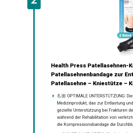
Health Press Patellasehnen-K
Patellasehnenbandage zur Entl
Patellasehne – Kniestütze – 
💪🏼 OPTIMALE UNTERSTÜTZUNG: Die He
Medizinprodukt, das zur Entlastung und
gezielte Unterstützung bei Frakturen d
während der Rehabilitation von verlet
die Kompressionsbandage die Durchblu