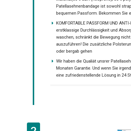
Patellasehnenbandage ist sowohl strap
bequemen Passform. Bekommen Sie ein
KOMFORTABLE PASSFORM UND ANTI-RUT
erstklassige Durchlässigkeit und Absor
waschen, schränkt die Bewegung nicht ei
auszuführen! Die zusätzliche Polsterun
oder bergab gehen
Wir haben die Qualiät unsrer Patellase
Monaten Garantie. Und wenn Sie irgend
Ihnen eine zufriedenstellende Lösung i