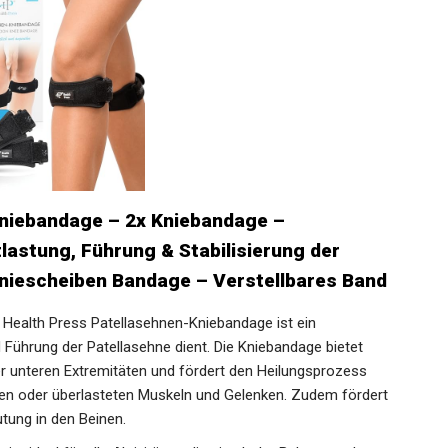
niebandage – 2x Kniebandage –
astung, Führung & Stabilisierung der
Kniescheiben Bandage – Verstellbares Band
alth Press Patellasehnen-Kniebandage ist ein
 Führung der Patellasehne dient. Die Kniebandage bietet
er unteren Extremitäten und fördert den Heilungsprozess
zten oder überlasteten Muskeln und Gelenken. Zudem fördert
tung in den Beinen.