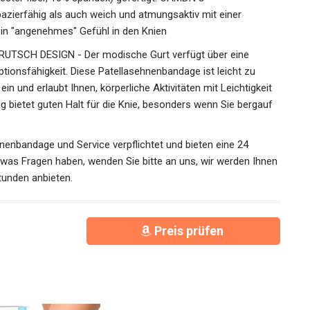
azierfähig als auch weich und atmungsaktiv mit einer
 "angenehmes" Gefühl in den Knien
SCH DESIGN - Der modische Gurt verfügt über eine
ptionsfähigkeit. Diese Patellasehnenbandage ist leicht zu
n und erlaubt Ihnen, körperliche Aktivitäten mit Leichtigkeit
g bietet guten Halt für die Knie, besonders wenn Sie bergauf
hnenbandage und Service verpflichtet und bieten eine 24
was Fragen haben, wenden Sie bitte an uns, wir werden
n 24 Stunden anbieten.
Preis prüfen