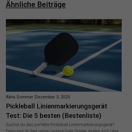
Ähnliche Beiträge
Alina Sommer
Dezember 3, 2025
Pickleball Linienmarkierungsgerät
Test: Die 5 besten (Bestenliste)
Suchst du das perfekte Pickleball Linienmarkierungsgerät?
Dann bist du hier genau richtig! Viele Spieler ärgern sich über