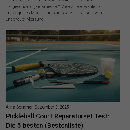
Suchst du nach einem zuverlässigen Pickleball
Ballgeschwindigkeitsmesser? Viele Spieler wählen ein
ungeeignetes Modell und sind später enttäuscht von
ungenauer Messung…
Alina Sommer
Dezember 3, 2025
Pickleball Court Reparaturset Test:
Die 5 besten (Bestenliste)