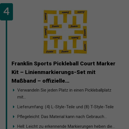
Franklin Sports Pickleball Court Marker
Kit – Linienmarkierungs-Set mit
Maßband – offizielle...
Verwandeln Sie jeden Platz in einen Pickleballplatz
mit...
Lieferumfang: (4) L-Style-Teile und (8) T-Style-Teile
Pflegeleicht: Das Material kann nach Gebrauch...
Hell: Leicht zu erkennende Markierungen heben die...