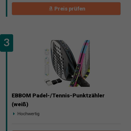
Preis prüfen
EBBOM Padel-/Tennis-Punktzähler
(weiß)
Hochwertig