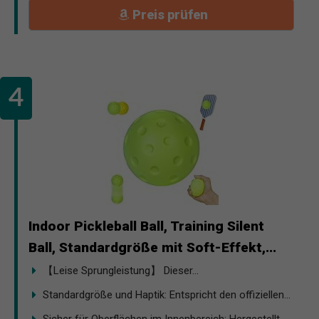
Preis prüfen
Indoor Pickleball Ball, Training Silent
Ball, Standardgröße mit Soft-Effekt,...
【Leise Sprungleistung】 Dieser...
Standardgröße und Haptik: Entspricht den offiziellen...
Sicher für Oberflächen im Innenbereich: Hergestellt...