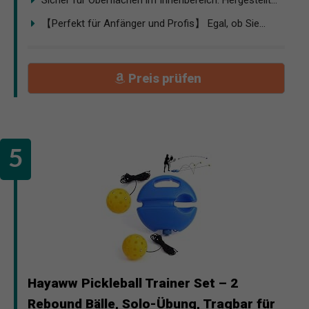
【Perfekt für Anfänger und Profis】 Egal, ob Sie...
Preis prüfen
Hayaww Pickleball Trainer Set – 2
Rebound Bälle, Solo-Übung, Tragbar für