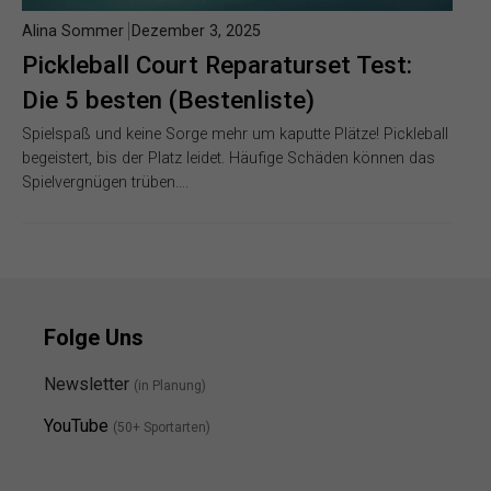
Alina Sommer
Dezember 3, 2025
Pickleball Court Reparaturset Test:
Die 5 besten (Bestenliste)
Spielspaß und keine Sorge mehr um kaputte Plätze! Pickleball
begeistert, bis der Platz leidet. Häufige Schäden können das
Spielvergnügen trüben….
Folge Uns
Newsletter
(in Planung)
YouTube
(50+ Sportarten)