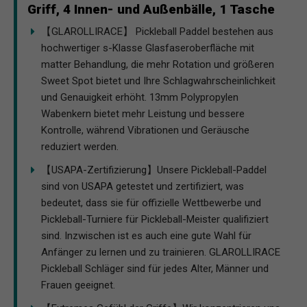
Griff, 4 Innen- und Außenbälle, 1 Tasche
【GLAROLLIRACE】 Pickleball Paddel bestehen aus
hochwertiger s-Klasse Glasfaseroberfläche mit
matter Behandlung, die mehr Rotation und größeren
Sweet Spot bietet und Ihre Schlagwahrscheinlichkeit
und Genauigkeit erhöht. 13mm Polypropylen
Wabenkern bietet mehr Leistung und bessere
Kontrolle, während Vibrationen und Geräusche
reduziert werden.
【USAPA-Zertifizierung】Unsere Pickleball-Paddel
sind von USAPA getestet und zertifiziert, was
bedeutet, dass sie für offizielle Wettbewerbe und
Pickleball-Turniere für Pickleball-Meister qualifiziert
sind. Inzwischen ist es auch eine gute Wahl für
Anfänger zu lernen und zu trainieren. GLAROLLIRACE
Pickleball Schläger sind für jedes Alter, Männer und
Frauen geeignet.