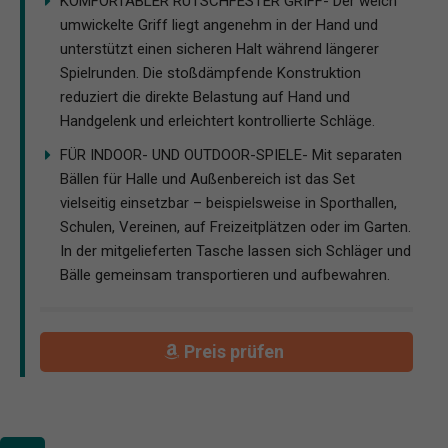
KOMFORTABLER RUTSCHFESTER GRIFF- Der weich
umwickelte Griff liegt angenehm in der Hand und
unterstützt einen sicheren Halt während längerer
Spielrunden. Die stoßdämpfende Konstruktion
reduziert die direkte Belastung auf Hand und
Handgelenk und erleichtert kontrollierte Schläge.
FÜR INDOOR- UND OUTDOOR-SPIELE- Mit separaten
Bällen für Halle und Außenbereich ist das Set
vielseitig einsetzbar – beispielsweise in Sporthallen,
Schulen, Vereinen, auf Freizeitplätzen oder im Garten.
In der mitgelieferten Tasche lassen sich Schläger und
Bälle gemeinsam transportieren und aufbewahren.
Preis prüfen