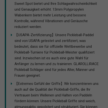
Sweet Spot bietet und Ihre Schlagwahrscheinlichkeit
und Genauigkeit erhöht. 13mm Polypropylen
Wabenkern bietet mehr Leistung und bessere
Kontrolle, während Vibrationen und Geräusche
reduziert werden.
【USAPA-Zertifizierung】Unsere Pickleball-Paddel
sind von USAPA getestet und zertifiziert, was
bedeutet, dass sie für offizielle Wettbewerbe und
Pickleball-Turniere für Pickleball-Meister qualifiziert
sind. Inzwischen ist es auch eine gute Wahl für
Anfänger zu lernen und zu trainieren. GLAROLLIRACE
Pickleball Schläger sind für jedes Alter, Männer und
Frauen geeignet.
【Extremes Gefühl der Griffe】Wir konzentrieren uns
auch auf die Qualität der Pickleball-Griffe, die Ihr
Vertrauen beim Wellenen und Halten von Paddeln
fördern können. Unsere Pickleball Griffe sind weich,
atmungsaktiv, gepolstert und strukturiert, Sie können