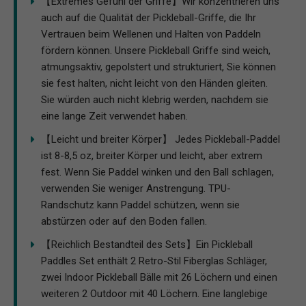
【Extremes Gefühl der Griffe】Wir konzentrieren uns
auch auf die Qualität der Pickleball-Griffe, die Ihr
Vertrauen beim Wellenen und Halten von Paddeln
fördern können. Unsere Pickleball Griffe sind weich,
atmungsaktiv, gepolstert und strukturiert, Sie können
sie fest halten, nicht leicht von den Händen gleiten.
Sie würden auch nicht klebrig werden, nachdem sie
eine lange Zeit verwendet haben.
【Leicht und breiter Körper】 Jedes Pickleball-Paddel
ist 8-8,5 oz, breiter Körper und leicht, aber extrem
fest. Wenn Sie Paddel winken und den Ball schlagen,
verwenden Sie weniger Anstrengung. TPU-
Randschutz kann Paddel schützen, wenn sie
abstürzen oder auf den Boden fallen.
【Reichlich Bestandteil des Sets】Ein Pickleball
Paddles Set enthält 2 Retro-Stil Fiberglas Schläger,
zwei Indoor Pickleball Bälle mit 26 Löchern und einen
weiteren 2 Outdoor mit 40 Löchern. Eine langlebige