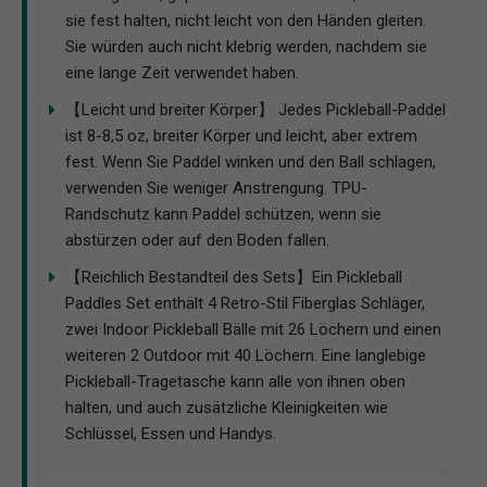
sie fest halten, nicht leicht von den Händen gleiten.
Sie würden auch nicht klebrig werden, nachdem sie
eine lange Zeit verwendet haben.
【Leicht und breiter Körper】 Jedes Pickleball-Paddel
ist 8-8,5 oz, breiter Körper und leicht, aber extrem
fest. Wenn Sie Paddel winken und den Ball schlagen,
verwenden Sie weniger Anstrengung. TPU-
Randschutz kann Paddel schützen, wenn sie
abstürzen oder auf den Boden fallen.
【Reichlich Bestandteil des Sets】Ein Pickleball
Paddles Set enthält 4 Retro-Stil Fiberglas Schläger,
zwei Indoor Pickleball Bälle mit 26 Löchern und einen
weiteren 2 Outdoor mit 40 Löchern. Eine langlebige
Pickleball-Tragetasche kann alle von ihnen oben
halten, und auch zusätzliche Kleinigkeiten wie
Schlüssel, Essen und Handys.