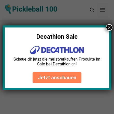
Zum
Men
Inhalt
springen
×
Decathlon Sale
Schaue dir jetzt die meistverkauften Produkte im
Sale bei Decathlon an!
Jetzt anschauen