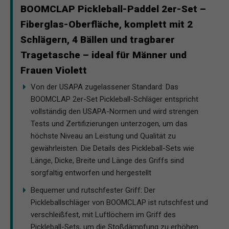
BOOMCLAP Pickleball-Paddel 2er-Set –
Fiberglas-Oberfläche, komplett mit 2
Schlägern, 4 Bällen und tragbarer
Tragetasche – ideal für Männer und
Frauen Violett
Von der USAPA zugelassener Standard: Das
BOOMCLAP 2er-Set Pickleball-Schläger entspricht
vollständig den USAPA-Normen und wird strengen
Tests und Zertifizierungen unterzogen, um das
höchste Niveau an Leistung und Qualität zu
gewährleisten. Die Details des Pickleball-Sets wie
Länge, Dicke, Breite und Länge des Griffs sind
sorgfältig entworfen und hergestellt
Bequemer und rutschfester Griff: Der
Pickleballschläger von BOOMCLAP ist rutschfest und
verschleißfest, mit Luftlöchern im Griff des
Pickleball-Sets, um die Stoßdämpfung zu erhöhen