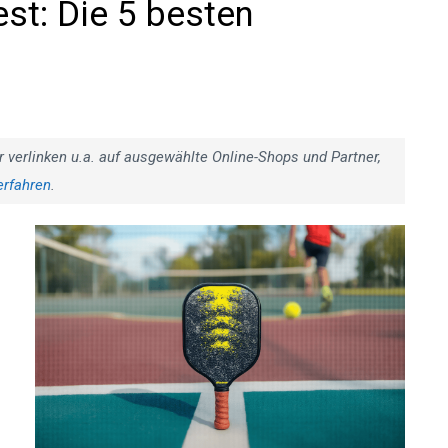
est: Die 5 besten
r verlinken u.a. auf ausgewählte Online-Shops und Partner,
erfahren
.