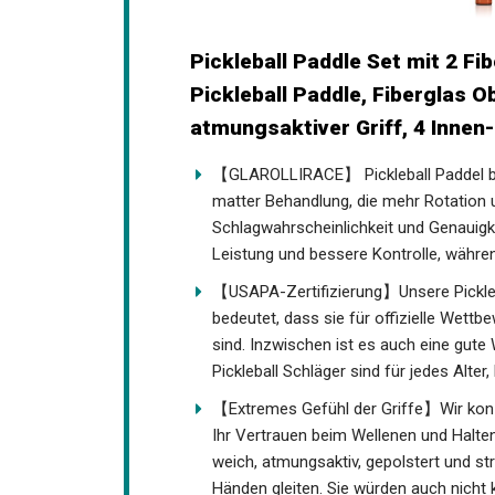
Pickleball Paddle Set mit 2 F
Pickleball Paddle, Fiberglas 
atmungsaktiver Griff, 4 Innen
【GLAROLLIRACE】 Pickleball Paddel be
mit matter Behandlung, die mehr Rotat
Schlagwahrscheinlichkeit und Genauig
Leistung und bessere Kontrolle, währe
【USAPA-Zertifizierung】Unsere Pickleba
bedeutet, dass sie für offizielle Wettbe
qualifiziert sind. Inzwischen ist es auc
GLAROLLIRACE Pickleball Schläger sind 