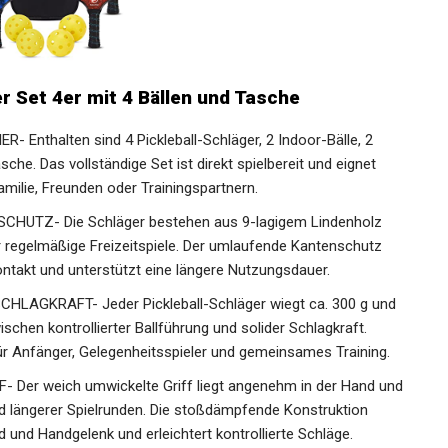
 Set 4er mit 4 Bällen und Tasche
nthalten sind 4 Pickleball-Schläger, 2 Indoor-Bälle, 2
che. Das vollständige Set ist direkt spielbereit und eignet
amilie, Freunden oder Trainingspartnern.
UTZ- Die Schläger bestehen aus 9-lagigem Lindenholz
ür regelmäßige Freizeitspiele. Der umlaufende Kantenschutz
ntakt und unterstützt eine längere Nutzungsdauer.
GKRAFT- Jeder Pickleball-Schläger wiegt ca. 300 g
 zwischen kontrollierter Ballführung und solider
 besonders für Anfänger, Gelegenheitsspieler und