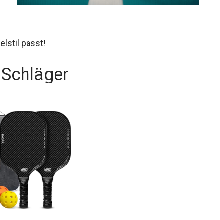
lstil passt!
 Schläger