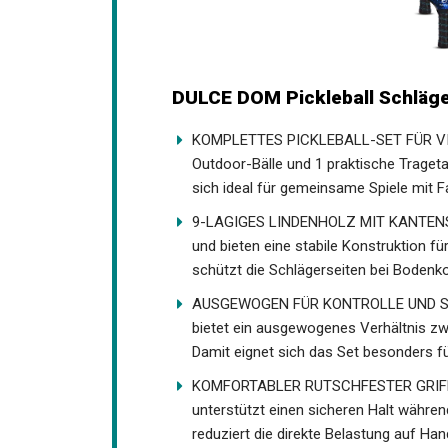
DULCE DOM Pickleball Schläger
KOMPLETTES PICKLEBALL-SET FÜR VIER- E
Outdoor-Bälle und 1 praktische Tragetas
sich ideal für gemeinsame Spiele mit F
9-LAGIGES LINDENHOLZ MIT KANTENSCH
und bieten eine stabile Konstruktion f
schützt die Schlägerseiten bei Bodenko
AUSGEWOGEN FÜR KONTROLLE UND SCHLA
und bietet ein ausgewogenes Verhältnis
Schlagkraft. Damit eignet sich das Set
gemeinsames Training.