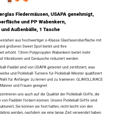
iberglas Fledermäusen, USAPA genehmigt,
Oberfläche und PP Wabenkern,
- und Außenbälle, 1 Tasche
stehen aus hochwertiger s-Klasse Glasfaseroberfläche
ion und größeren Sweet Spot bietet und Ihre
keit erhöht. 13mm Polypropylen Wabenkern bietet mehr
nd Vibrationen und Geräusche reduziert werden.
ll-Paddel sind von USAPA getestet und zertifiziert, was
werbe und Pickleball-Turniere für Pickleball-Meister
h eine gute Wahl für Anfänger zu lernen und zu trainieren.
für jedes Alter, Männer und Frauen geeignet.