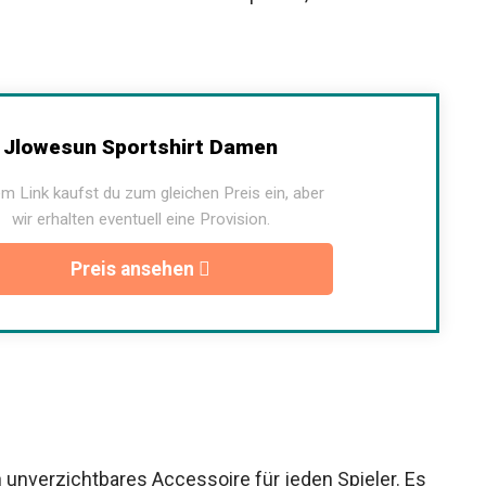
Jlowesun Sportshirt Damen
m Link kaufst du zum gleichen Preis ein, aber
wir erhalten eventuell eine Provision.
Preis ansehen
in unverzichtbares Accessoire für jeden Spieler. Es