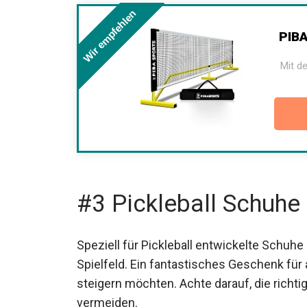
Wir empfehlen
PIBA
Mit de
#3 Pickleball Schuhe
Speziell für Pickleball entwickelte Schuh
Spielfeld. Ein fantastisches Geschenk für a
steigern möchten. Achte darauf, die rich
vermeiden.