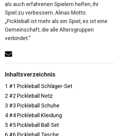
Anfängern als auch erfahrenen Spielern
helfen, ihr Spiel zu verbessern. Alinas
Motto: „Pickleball ist mehr als ein Spiel, es
ist eine Gemeinschaft, die alle
Altersgruppen verbindet.“
Inhaltsverzeichnis
1
#1 Pickleball Schläger-Set
2
#2 Pickleball Netz
3
#3 Pickleball Schuhe
4
#4 Pickleball Kleidung
5
#5 Pickleball Ball Set
6
#6 Pickleball Tasche