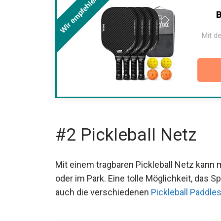
Wir empfehlen
B
Mit de
#2 Pickleball Netz
Mit einem tragbaren Pickleball Netz kann m
oder im Park. Eine tolle Möglichkeit, das S
auch die verschiedenen
Pickleball Paddle