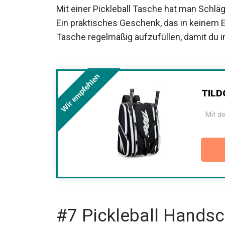
Mit einer Pickleball Tasche hat man Schläg
Ein praktisches Geschenk, das in keinem E
Tasche regelmäßig aufzufüllen, damit du i
Wir empfehlen
T
Mit de