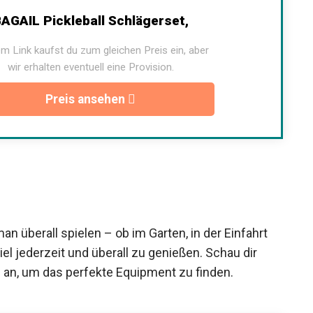
AGAIL Pickleball Schlägerset,
m Link kaufst du zum gleichen Preis ein, aber
wir erhalten eventuell eine Provision.
Preis ansehen
an überall spielen – ob im Garten, in der Einfahrt
piel jederzeit und überall zu genießen. Schau dir
s
an, um das perfekte Equipment zu finden.