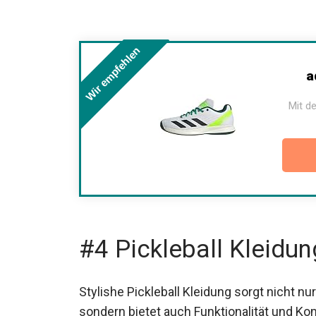
Wir empfehlen
ad
Mit de
#4 Pickleball Kleidun
Stylishe Pickleball Kleidung sorgt nicht nu
sondern bietet auch Funktionalität und Kom