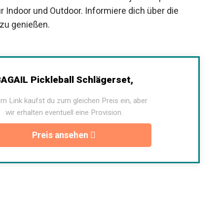
r Indoor und Outdoor. Informiere dich über die
 zu genießen.
AGAIL Pickleball Schlägerset,
m Link kaufst du zum gleichen Preis ein, aber
wir erhalten eventuell eine Provision.
Preis ansehen