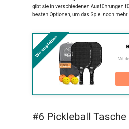
gibt sie in verschiedenen Ausführungen fü
besten Optionen, um das Spiel noch mehr
Wir empfehlen
B
Mit de
#6 Pickleball Tasche