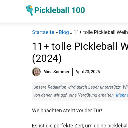
Zum
Inhalt
springen
Startseite
»
Blog
»
11+ tolle Pickleball We
11+ tolle Pickleball
(2024)
Sch
Alina Sommer
April 23, 2025
Unsere Redaktion wird durch Leser unterstützt. Wi
von denen wir ggf. eine Vergütung erhalten.
Mehr 
Weihnachten steht vor der Tür!
Es ist die perfekte Zeit, um deine picklebal