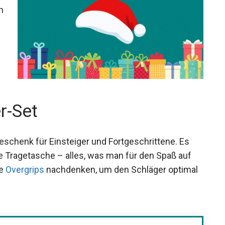
n
r-Set
 Geschenk für Einsteiger und Fortgeschrittene. Es
ine Tragetasche – alles, was man für den Spaß auf
ie
Overgrips
nachdenken, um den Schläger optimal