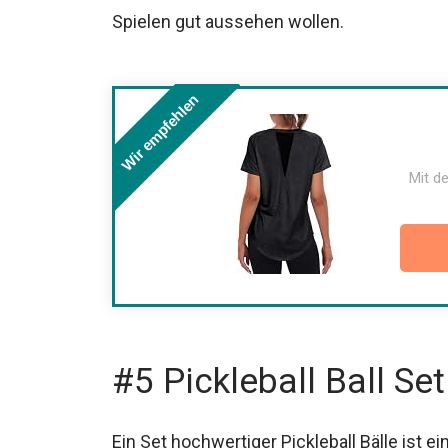
beim Spielen gut aussehen wollen.
Wir empfehlen
Mit de
#5 Pickleball Ball Set
Ein Set hochwertiger Pickleball Bälle ist e