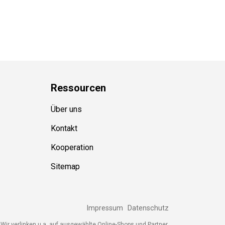
Ressource
n
Über uns
Kontakt
Kooperation
Sitemap
Impressum
Datenschutz
Wir verlinken u.a. auf ausgewählte Online-Shops und Partner,