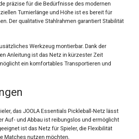
de präzise für die Bedürfnisse des modernen
fiziellen Turnierlänge und Höhe ist es bereit für
. Der qualitative Stahlrahmen garantiert Stabilität
usätzliches Werkzeug montierbar. Dank der
en Anleitung ist das Netz in kürzester Zeit
rmöglicht ein komfortables Transportieren und
ngen
ieler, das JOOLA Essentials Pickleball-Netz lässt
er Auf- und Abbau ist reibungslos und ermöglicht
gnet ist das Netz für Spieler, die Flexibilität
hre Matches nutzen möchten.