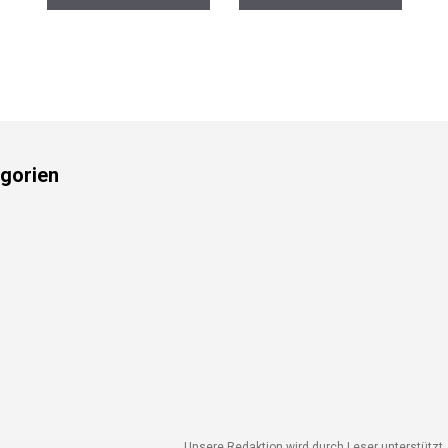
gorien
Unsere Redaktion wird durch Leser unterstützt. 