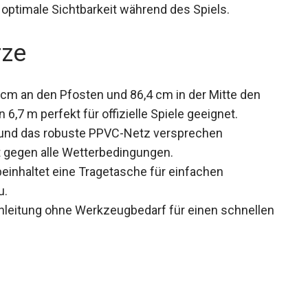
r optimale Sichtbarkeit während des Spiels.
rze
 cm an den Pfosten und 86,4 cm in der Mitte den
 6,7 m perfekt für offizielle Spiele geeignet.
und das robuste PPVC-Netz versprechen
t gegen alle Wetterbedingungen.
einhaltet eine Tragetasche für einfachen
u.
leitung ohne Werkzeugbedarf für einen schnellen