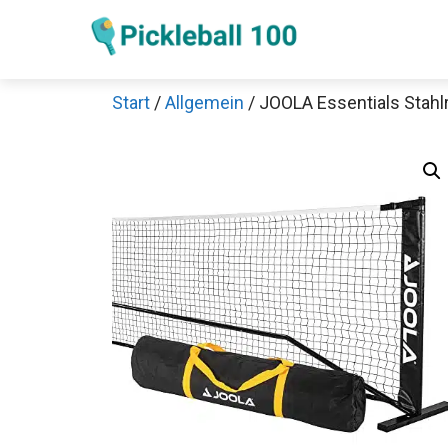
Zum
Inhalt
springen
Start
/
Allgemein
/ JOOLA Essentials Stahl