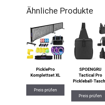
Ähnliche Produkte
PicklePro
SPOENGRU
Komplettset XL
Tactical Pro
Pickleball-Tasc
Preis prüfen
Preis prüfen