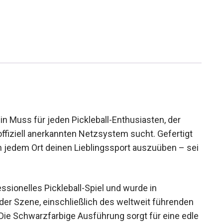
in Muss für jeden Pickleball-Enthusiasten, der
ffiziell anerkannten Netzsystem sucht. Gefertigt
t, an jedem Ort deinen Lieblingssport auszuüben – sei
essionelles Pickleball-Spiel und wurde in
er Szene, einschließlich des weltweit führenden
 Die Schwarzfarbige Ausführung sorgt für eine edle