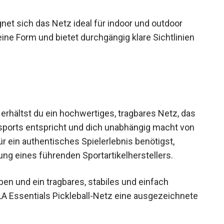
net sich das Netz ideal für indoor und outdoor
ne Form und bietet durchgängig klare Sichtlinien
erhältst du ein hochwertiges, tragbares Netz, das
lsports entspricht und dich unabhängig macht von
für ein authentisches Spielerlebnis benötigst,
ung eines führenden Sportartikelherstellers.
aben und ein tragbares, stabiles und einfach
A Essentials Pickleball-Netz eine ausgezeichnete