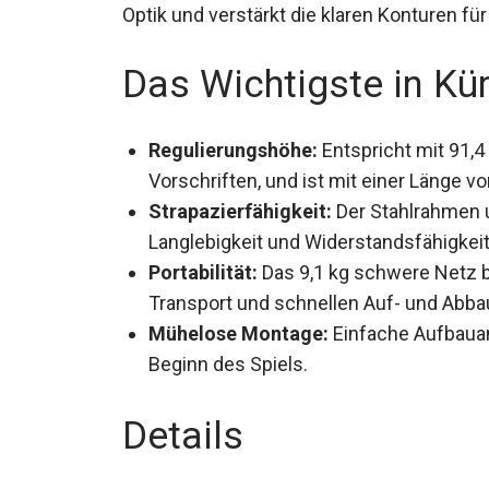
Optik und verstärkt die klaren Konturen fü
Das Wichtigste in Kü
Regulierungshöhe:
Entspricht mit 91,4
Vorschriften, und ist mit einer Länge von
Strapazierfähigkeit:
Der Stahlrahmen 
Langlebigkeit und Widerstandsfähigkei
Portabilität:
Das 9,1 kg schwere Netz b
Transport und schnellen Auf- und Abba
Mühelose Montage:
Einfache Aufbauan
Beginn des Spiels.
Details