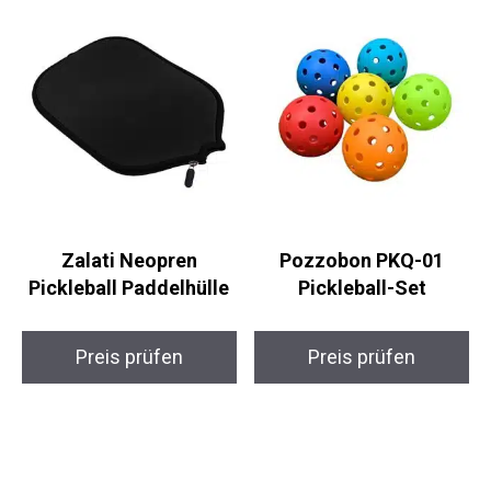
Zalati Neopren
Pozzobon PKQ-01
Pickleball Paddelhülle
Pickleball-Set
Preis prüfen
Preis prüfen