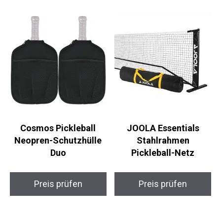
Cosmos Pickleball
JOOLA Essentials
Neopren-Schutzhülle
Stahlrahmen
Duo
Pickleball-Netz
Preis prüfen
Preis prüfen