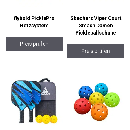
flybold PicklePro
Skechers Viper Court
Netzsystem
Smash Damen
Pickleballschuhe
Preis prüfen
Preis prüfen