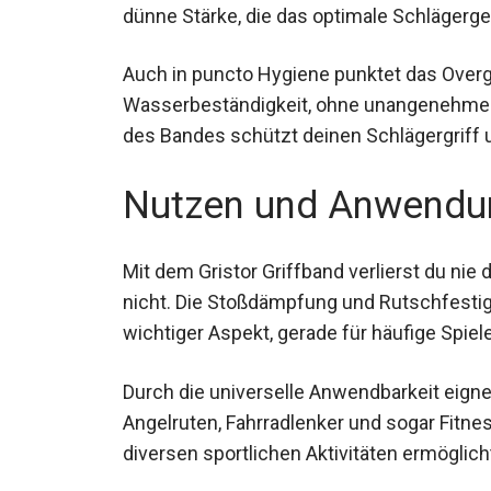
dünne Stärke, die das optimale Schlägergef
Auch in puncto Hygiene punktet das Overg
Wasserbeständigkeit, ohne unangenehme Ge
des Bandes schützt deinen Schlägergriff 
Nutzen und Anwendu
Mit dem Gristor Griffband verlierst du ni
nicht. Die Stoßdämpfung und Rutschfestig
wichtiger Aspekt, gerade für häufige Spiel
Durch die universelle Anwendbarkeit eigne
Angelruten, Fahrradlenker und sogar Fit
diversen sportlichen Aktivitäten ermöglich