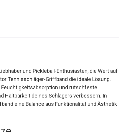
Liebhaber und Pickleball-Enthusiasten, die Wert
 Gristor Tennisschläger-Griffband die ideale
rch seine Feuchtigkeitsabsorption und
 Leistung und Haltbarkeit deines Schlägers
tet dieses Griffband eine Balance aus
erät.
rze