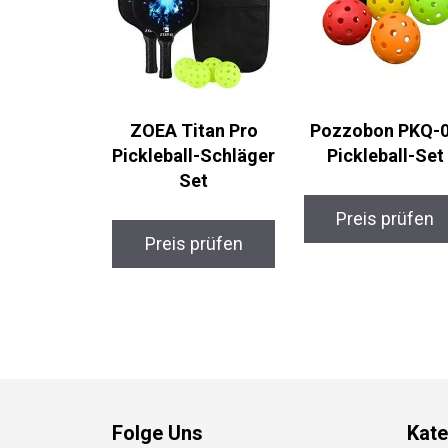
ZOEA Titan Pro
Pozzobon PKQ-0
Pickleball-
Pickleball-Set
Schläger Set
Preis prüfen
Preis prüfen
Folge Uns
Kate