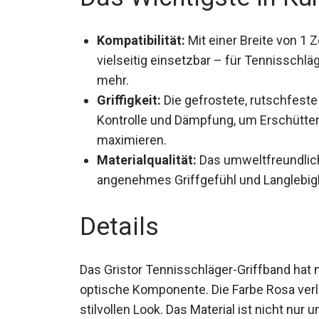
Kompatibilität:
Mit einer Breite von 1 Z
vielseitig einsetzbar – für Tennisschlä
mehr.
Griffigkeit:
Die gefrostete, rutschfeste
Kontrolle und Dämpfung, um Erschütter
maximieren.
Materialqualität:
Das umweltfreundlich 
angenehmes Griffgefühl und Langlebigke
Details
Das Gristor Tennisschläger-Griffband hat
optische Komponente. Die Farbe Rosa verle
stilvollen Look. Das Material ist nicht nu