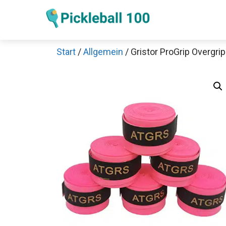
Zum
Inhalt
springen
Start
/
Allgemein
/ Gristor ProGrip Overgrip