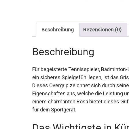
Beschreibung
Rezensionen (0)
Beschreibung
Für begeisterte Tennisspieler, Badminton-
auf ein sicheres Spielgefühl legen, ist das
Lösung. Dieses Overgrip zeichnet sich du
rutschfeste Eigenschaften aus, welche die
verbessern. In einem charmanten Rosa bie
Funktionalität und Ästhetik für dein Sportg
Das Wichtigste in Kü