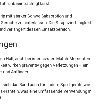
ühl unbeeinträchtigt lässt.
rip mit starker Schweißabsorption und
rüche zu hinterlassen. Die Strapazierfähigkeit
und verlängert dessen Einsatzbereich.
ngen
e den Halt, auch bei intensivsten Match-Momenten
keit wirken präventiv gegen Verletzungen – ein
er und Anfänger.
t sich das Band auch für andere Sportgeräte wie
ness-Hanteln, was eine umfassende Verwendung in
t.