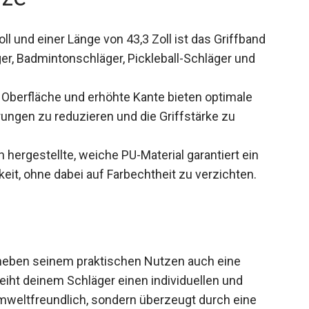
oll und einer Länge von 43,3 Zoll ist das Griffband
ger, Badmintonschläger, Pickleball-Schläger und
 Oberfläche und erhöhte Kante bieten optimale
ungen zu reduzieren und die Griffstärke zu
hergestellte, weiche PU-Material garantiert ein
it, ohne dabei auf Farbechtheit zu verzichten.
 neben seinem praktischen Nutzen auch eine
iht deinem Schläger einen individuellen und
r umweltfreundlich, sondern überzeugt durch eine