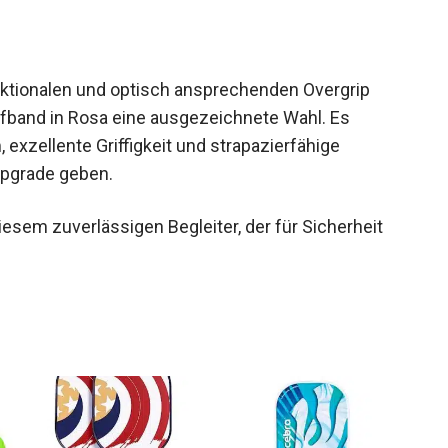
nktionalen und optisch ansprechenden Overgrip
iffband in Rosa eine ausgezeichnete Wahl. Es
 exzellente Griffigkeit und strapazierfähige
 Upgrade geben.
iesem zuverlässigen Begleiter, der für Sicherheit