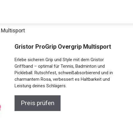
 Multisport
Gristor ProGrip Overgrip Multisport
Erlebe sicheren Grip und Style mit dem Gristor
Griffband – optimal für Tennis, Badminton und
Pickleball. Rutschfest, schweißabsorbierend und in
charmantem Rosa, verbessert es Haltbarkeit und
Leistung deines Schlägers.
Jetzt anschauen
Preis prüfen