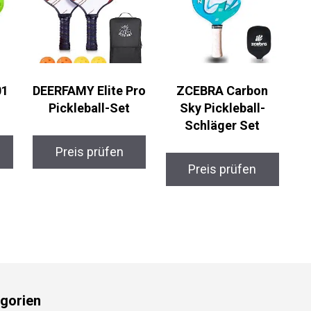
1
DEERFAMY Elite
ZCEBRA Carbon
Pro Pickleball-Set
Sky Pickleball-
Schläger Set
Preis prüfen
Preis prüfen
gorien